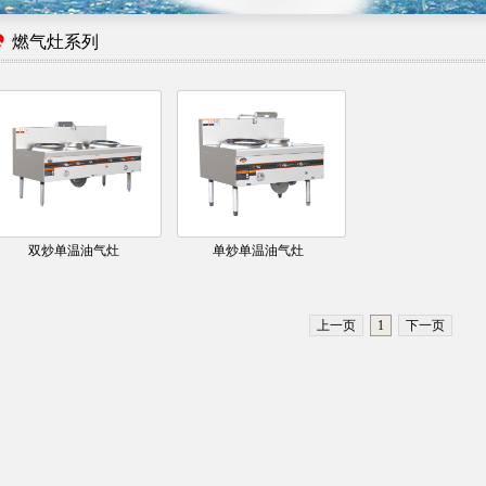
1
2
燃气灶系列
双炒单温油气灶
单炒单温油气灶
上一页
1
下一页