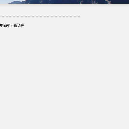
：电磁单头低汤炉