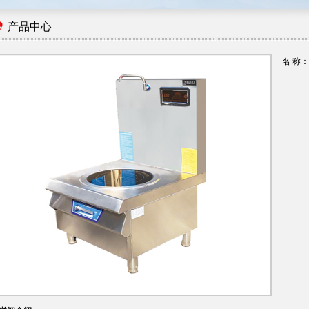
1
2
产品中心
名 称