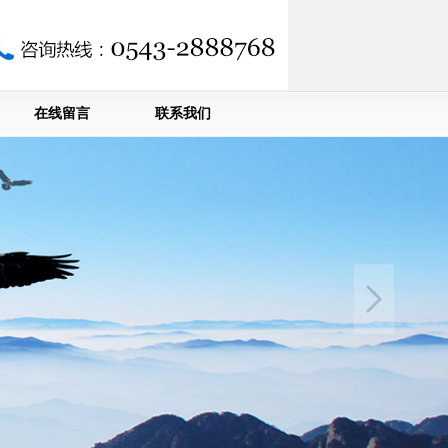
在线留言
联系我们