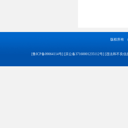
版权所有 
[
鲁ICP备09064114号
] [
滨公备37160001235112号
] [
违法和不良信