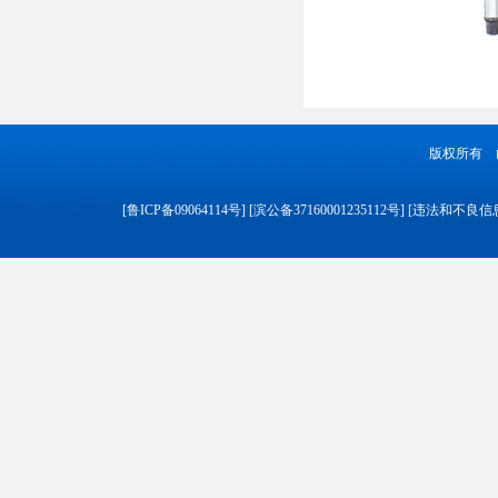
版权所有 
[
鲁ICP备09064114号
] [
滨公备37160001235112号
] [
违法和不良信