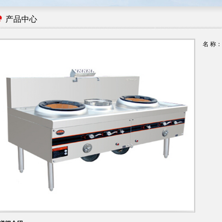
1
2
产品中心
名 称