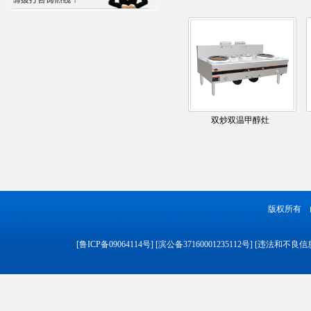
双炒双温甲醇灶
版权所有 
[
鲁ICP备09064114号
] [
滨公备37160001235112号
] [
违法和不良信