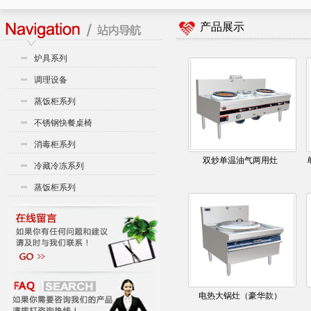
产品展示
炉具系列
调理设备
蒸饭柜系列
不锈钢快餐桌椅
消毒柜系列
双炒单温油气两用灶
冷藏冷冻系列
蒸饭柜系列
电热大锅灶（豪华款）